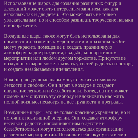
Использование шаров для создания различных фигур и
декораций может стать интересным занятием, как для
взрослых, так и для детей. Это может быть не только
увлекательным, но и способом развивать творческие навыки
и воображение.
Воздушные шары также могут быть использованы для
организации различных мероприятий и праздников. Они
могут украсить помещение и создать праздничную
атмосферу на дне рождения, свадьбе, корпоративном
мероприятии или любом другом торжестве. Присутствие
воздушных шаров может вызвать у гостей радость и восторг,
и создать незабываемые впечатления.
Наконец, воздушные шары могут служить символом
легкости и свободы. Они парят в воздухе и создают
ощущение легкости и беззаботности. Взгляд на них может
помочь нам ощутить эту свободу и вдохновить нас жить
полной жизнью, несмотря на все трудности и преграды.
Воздушные шары - это не только красивое украшение, но и
источник позитивной энергии. Они создают атмосферу
веселья и радости, напоминают нам о детстве и
беззаботности, и могут использоваться для организации
различных мероприятий. Позвольте себе окунуться в мир