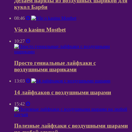
Делаем наряды из воздушных шариков для
кукол Барби
08:46
Vše o kasinu Mostbet
10:27
Просто гениальные лайфхаки с
воздушными шариками
13:03
14 лайфхаков с воздушными шарами
15:42
Полезные лайфхаки с воздушными шарами