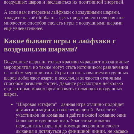
воздушных шаров и насладиться их позитивной энергией.
А если вам интересны лайфхаки с воздушными шарами,
заходите на сайт tubba.ru - здесь представлено невероятное
множество способов сделать игры с воздушными шарами
ещё увлекательнее.
Какие бывают игры и лайфхаки с
воздушными шарами?
Воздушные шары не только красиво украшают праздничные
мероприятия, но также могут стать источником развлечения
на любом мероприятии. Игры с использованием воздушных
шаров добавляют азарта и веселья, и являются отличным
способом развлечь гостей. Давайте рассмотрим несколько
игр, которые можно организовать с помощью воздушных
шаров.
"Шаровая эстафета" - данная игра отлично подойдет
для активизации и развлечения детей. Разделите
участников на команды и дайте каждой команде один
большой воздушный шар. Участники должны
передвигать шары при помощи вееров или своего
дыхания и дотянуться до финишной линии, не касаясь