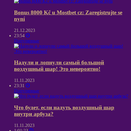
Bonus 8000 Kč u Mostbet cz: Zaregistrujte se
nyní
21.12.2023
23:54
Популярные
Надули и лопнули самый большой
воздушный шар! Это невероятно!
11.11.2023
23:31
Популярные
Что будет, если надуть воздушный шар
внутри арбуза?
11.11.2023
1:01:23