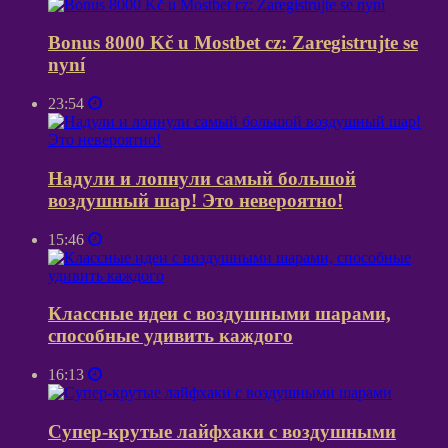
Bonus 8000 Kč u Mostbet cz: Zaregistrujte se
nyní
23:54
Надули и лопнули самый большой
воздушный шар! Это невероятно!
15:46
Классные идеи с воздушными шарами,
способные удивить каждого
16:13
Супер-крутые лайфхаки с воздушными