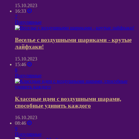
15.10.2023
16:33
7
Популярные
Веселье с воздушными шариками - крутые
лайфхаки!
15.10.2023
15:46
8
Популярные
Классные идеи с воздушными шарами,
способные удивить каждого
16.10.2023
08:46
9
Популярные