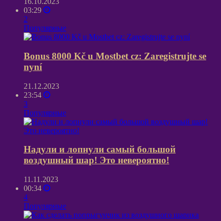
16.10.2023
03:29
2
Популярные
Bonus 8000 Kč u Mostbet cz: Zaregistrujte se
nyní
21.12.2023
23:54
3
Популярные
Надули и лопнули самый большой
воздушный шар! Это невероятно!
11.11.2023
00:34
4
Популярные