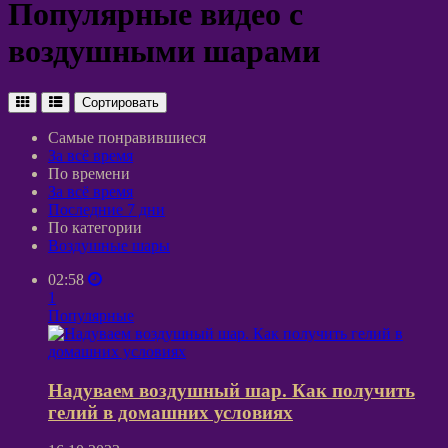
Популярные видео с
воздушными шарами
Сортировать
Самые понравившиеся
За всё время
По времени
За всё время
Последние 7 дни
По категории
Воздушные шары
02:58
1
Популярные
Надуваем воздушный шар. Как получить
гелий в домашних условиях